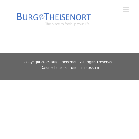
Copyright 2025 Burg Theisenort | All Rights Reserved |
Datenschutzerklärung
|
Impressum